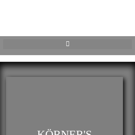
KÖRNER'S