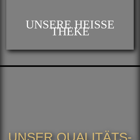
UNSERE HEISSE T
HEKE
UNSER QUALITÄTS-