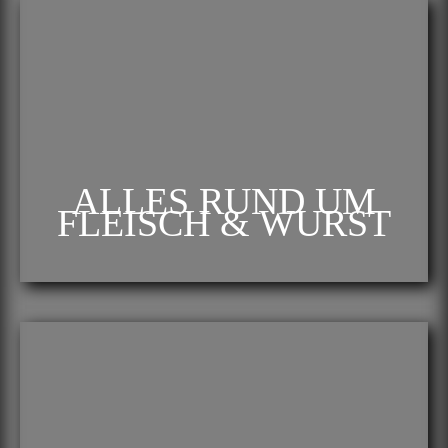
ALLES RUND UM
FLEISCH & WURST