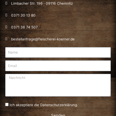
Limbacher Str. 196 · 09116 Chemnitz
0371 30 13 80
0371 36 74 507
bestellanfrage@fleischerei-koerner.de
Name
Email
Nachricht
Ich akzeptiere die
Datenschutzerklärung.
Senden