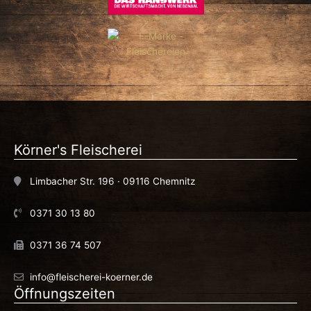
Körner's Fleischerei
Limbacher Str. 196 · 09116 Chemnitz
0371 30 13 80
0371 36 74 507
info@fleischerei-koerner.de
Öffnungszeiten