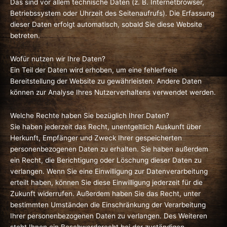
Das sind vor allem technische Daten (z. B. Internetbrowser,
Betriebssystem oder Uhrzeit des Seitenaufrufs). Die Erfassung
dieser Daten erfolgt automatisch, sobald Sie diese Website
betreten.
Wofür nutzen wir Ihre Daten?
Ein Teil der Daten wird erhoben, um eine fehlerfreie
Bereitstellung der Website zu gewährleisten. Andere Daten
können zur Analyse Ihres Nutzerverhaltens verwendet werden.
Welche Rechte haben Sie bezüglich Ihrer Daten?
Sie haben jederzeit das Recht, unentgeltlich Auskunft über
Herkunft, Empfänger und Zweck Ihrer gespeicherten
personenbezogenen Daten zu erhalten. Sie haben außerdem
ein Recht, die Berichtigung oder Löschung dieser Daten zu
verlangen. Wenn Sie eine Einwilligung zur Datenverarbeitung
erteilt haben, können Sie diese Einwilligung jederzeit für die
Zukunft widerrufen. Außerdem haben Sie das Recht, unter
bestimmten Umständen die Einschränkung der Verarbeitung
Ihrer personenbezogenen Daten zu verlangen. Des Weiteren
steht Ihnen ein Beschwerderecht bei der zuständigen