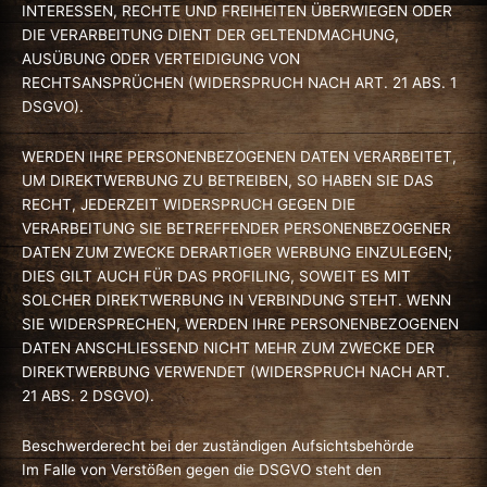
INTERESSEN, RECHTE UND FREIHEITEN ÜBERWIEGEN ODER
DIE VERARBEITUNG DIENT DER GELTENDMACHUNG,
AUSÜBUNG ODER VERTEIDIGUNG VON
RECHTSANSPRÜCHEN (WIDERSPRUCH NACH ART. 21 ABS. 1
DSGVO).
WERDEN IHRE PERSONENBEZOGENEN DATEN VERARBEITET,
UM DIREKTWERBUNG ZU BETREIBEN, SO HABEN SIE DAS
RECHT, JEDERZEIT WIDERSPRUCH GEGEN DIE
VERARBEITUNG SIE BETREFFENDER PERSONENBEZOGENER
DATEN ZUM ZWECKE DERARTIGER WERBUNG EINZULEGEN;
DIES GILT AUCH FÜR DAS PROFILING, SOWEIT ES MIT
SOLCHER DIREKTWERBUNG IN VERBINDUNG STEHT. WENN
SIE WIDERSPRECHEN, WERDEN IHRE PERSONENBEZOGENEN
DATEN ANSCHLIESSEND NICHT MEHR ZUM ZWECKE DER
DIREKTWERBUNG VERWENDET (WIDERSPRUCH NACH ART.
21 ABS. 2 DSGVO).
Beschwerde­recht bei der zuständigen Aufsichts­behörde
Im Falle von Verstößen gegen die DSGVO steht den