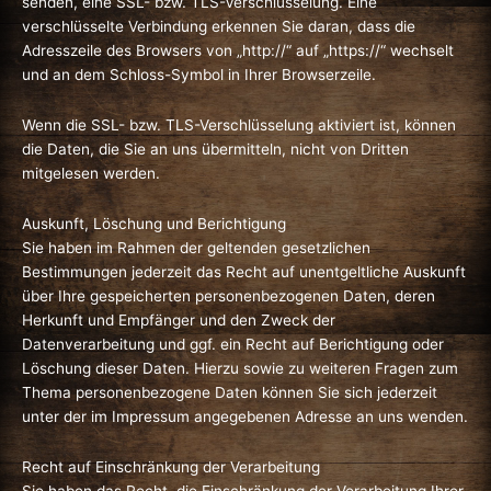
senden, eine SSL- bzw. TLS-Verschlüsselung. Eine
verschlüsselte Verbindung erkennen Sie daran, dass die
Adresszeile des Browsers von „http://“ auf „https://“ wechselt
und an dem Schloss-Symbol in Ihrer Browserzeile.
Wenn die SSL- bzw. TLS-Verschlüsselung aktiviert ist, können
die Daten, die Sie an uns übermitteln, nicht von Dritten
mitgelesen werden.
Auskunft, Löschung und Berichtigung
Sie haben im Rahmen der geltenden gesetzlichen
Bestimmungen jederzeit das Recht auf unentgeltliche Auskunft
über Ihre gespeicherten personenbezogenen Daten, deren
Herkunft und Empfänger und den Zweck der
Datenverarbeitung und ggf. ein Recht auf Berichtigung oder
Löschung dieser Daten. Hierzu sowie zu weiteren Fragen zum
Thema personenbezogene Daten können Sie sich jederzeit
unter der im Impressum angegebenen Adresse an uns wenden.
Recht auf Einschränkung der Verarbeitung