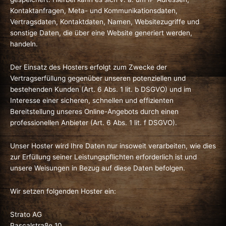
Kontaktanfragen, Meta- und Kommunikationsdaten,
Vertragsdaten, Kontaktdaten, Namen, Websitezugriffe und
sonstige Daten, die über eine Website generiert werden,
handeln.
Der Einsatz des Hosters erfolgt zum Zwecke der
Vertragserfüllung gegenüber unseren potenziellen und
bestehenden Kunden (Art. 6 Abs. 1 lit. b DSGVO) und im
Interesse einer sicheren, schnellen und effizienten
Bereitstellung unseres Online-Angebots durch einen
professionellen Anbieter (Art. 6 Abs. 1 lit. f DSGVO).
Unser Hoster wird Ihre Daten nur insoweit verarbeiten, wie dies
zur Erfüllung seiner Leistungspflichten erforderlich ist und
unsere Weisungen in Bezug auf diese Daten befolgen.
Wir setzen folgenden Hoster ein:
Strato AG
Pascalstraße 10