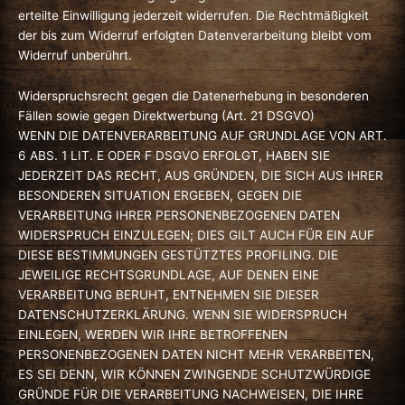
erteilte Einwilligung jederzeit widerrufen. Die Rechtmäßigkeit
der bis zum Widerruf erfolgten Datenverarbeitung bleibt vom
Widerruf unberührt.
Widerspruchsrecht gegen die Datenerhebung in besonderen
Fällen sowie gegen Direktwerbung (Art. 21 DSGVO)
WENN DIE DATENVERARBEITUNG AUF GRUNDLAGE VON ART.
6 ABS. 1 LIT. E ODER F DSGVO ERFOLGT, HABEN SIE
JEDERZEIT DAS RECHT, AUS GRÜNDEN, DIE SICH AUS IHRER
BESONDEREN SITUATION ERGEBEN, GEGEN DIE
VERARBEITUNG IHRER PERSONENBEZOGENEN DATEN
WIDERSPRUCH EINZULEGEN; DIES GILT AUCH FÜR EIN AUF
DIESE BESTIMMUNGEN GESTÜTZTES PROFILING. DIE
JEWEILIGE RECHTSGRUNDLAGE, AUF DENEN EINE
VERARBEITUNG BERUHT, ENTNEHMEN SIE DIESER
DATENSCHUTZERKLÄRUNG. WENN SIE WIDERSPRUCH
EINLEGEN, WERDEN WIR IHRE BETROFFENEN
PERSONENBEZOGENEN DATEN NICHT MEHR VERARBEITEN,
ES SEI DENN, WIR KÖNNEN ZWINGENDE SCHUTZWÜRDIGE
GRÜNDE FÜR DIE VERARBEITUNG NACHWEISEN, DIE IHRE