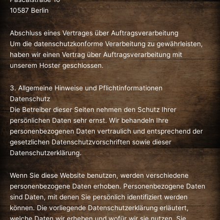
10587 Berlin
Abschluss eines Vertrages über Auftragsverarbeitung
Um die datenschutzkonforme Verarbeitung zu gewährleisten,
haben wir einen Vertrag über Auftragsverarbeitung mit
unserem Hoster geschlossen.
3. Allgemeine Hinweise und Pflicht­informationen
Datenschutz
Die Betreiber dieser Seiten nehmen den Schutz Ihrer
persönlichen Daten sehr ernst. Wir behandeln Ihre
personenbezogenen Daten vertraulich und entsprechend der
gesetzlichen Datenschutzvorschriften sowie dieser
Datenschutzerklärung.
Wenn Sie diese Website benutzen, werden verschiedene
personenbezogene Daten erhoben. Personenbezogene Daten
sind Daten, mit denen Sie persönlich identifiziert werden
können. Die vorliegende Datenschutzerklärung erläutert,
welche Daten wir erheben und wofür wir sie nutzen. Sie