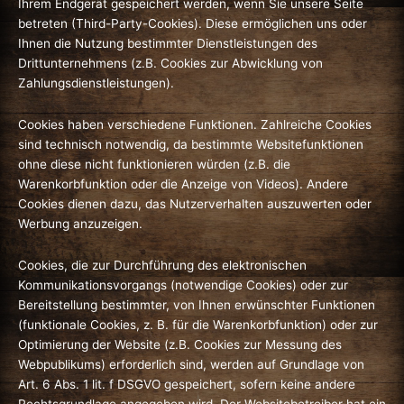
Ihrem Endgerät gespeichert werden, wenn Sie unsere Seite
betreten (Third-Party-Cookies). Diese ermöglichen uns oder
Ihnen die Nutzung bestimmter Dienstleistungen des
Drittunternehmens (z.B. Cookies zur Abwicklung von
Zahlungsdienstleistungen).
Cookies haben verschiedene Funktionen. Zahlreiche Cookies
sind technisch notwendig, da bestimmte Websitefunktionen
ohne diese nicht funktionieren würden (z.B. die
Warenkorbfunktion oder die Anzeige von Videos). Andere
Cookies dienen dazu, das Nutzerverhalten auszuwerten oder
Werbung anzuzeigen.
Cookies, die zur Durchführung des elektronischen
Kommunikationsvorgangs (notwendige Cookies) oder zur
Bereitstellung bestimmter, von Ihnen erwünschter Funktionen
(funktionale Cookies, z. B. für die Warenkorbfunktion) oder zur
Optimierung der Website (z.B. Cookies zur Messung des
Webpublikums) erforderlich sind, werden auf Grundlage von
Art. 6 Abs. 1 lit. f DSGVO gespeichert, sofern keine andere