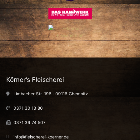
Körner's Fleischerei
Limbacher Str. 196 · 09116 Chemnitz
0371 30 13 80
0371 36 74 507
info@fleischerei-koerner.de