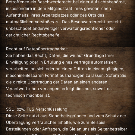
Betroffenen ein Beschwerderecht bei einer Aufsichtsbehörde,
insbesondere in dem Mitgliedstaat ihres gewöhnlichen
Aufenthalts, ihres Arbeitsplatzes oder des Orts des
mutmaßlichen Verstoßes zu. Das Beschwerderecht besteht
unbeschadet anderweitiger verwaltungsrechtlicher oder
gerichtlicher Rechtsbehelfe.
Recht auf Daten­übertrag­barkeit
Sie haben das Recht, Daten, die wir auf Grundlage Ihrer
Einwilligung oder in Erfüllung eines Vertrags automatisiert
verarbeiten, an sich oder an einen Dritten in einem gängigen,
maschinenlesbaren Format aushändigen zu lassen. Sofern Sie
die direkte Übertragung der Daten an einen anderen
Verantwortlichen verlangen, erfolgt dies nur, soweit es
technisch machbar ist.
SSL- bzw. TLS-Verschlüsselung
Diese Seite nutzt aus Sicherheitsgründen und zum Schutz der
Übertragung vertraulicher Inhalte, wie zum Beispiel
Bestellungen oder Anfragen, die Sie an uns als Seitenbetreiber