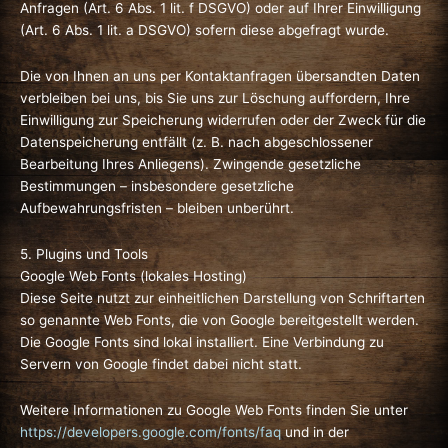
Anfragen (Art. 6 Abs. 1 lit. f DSGVO) oder auf Ihrer Einwilligung
(Art. 6 Abs. 1 lit. a DSGVO) sofern diese abgefragt wurde.
Die von Ihnen an uns per Kontaktanfragen übersandten Daten
verbleiben bei uns, bis Sie uns zur Löschung auffordern, Ihre
Einwilligung zur Speicherung widerrufen oder der Zweck für die
Datenspeicherung entfällt (z. B. nach abgeschlossener
Bearbeitung Ihres Anliegens). Zwingende gesetzliche
Bestimmungen – insbesondere gesetzliche
Aufbewahrungsfristen – bleiben unberührt.
5. Plugins und Tools
Google Web Fonts (lokales Hosting)
Diese Seite nutzt zur einheitlichen Darstellung von Schriftarten
so genannte Web Fonts, die von Google bereitgestellt werden.
Die Google Fonts sind lokal installiert. Eine Verbindung zu
Servern von Google findet dabei nicht statt.
Weitere Informationen zu Google Web Fonts finden Sie unter
https://developers.google.com/fonts/faq
und in der