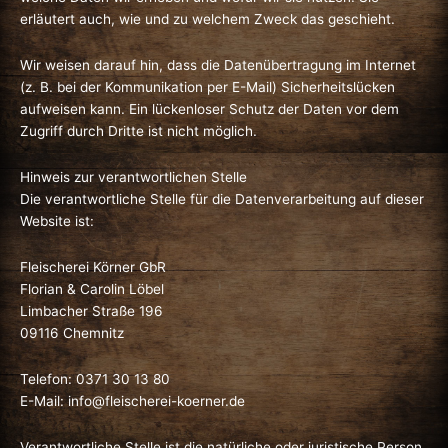
erläutert auch, wie und zu welchem Zweck das geschieht.
Wir weisen darauf hin, dass die Datenübertragung im Internet
(z. B. bei der Kommunikation per E-Mail) Sicherheitslücken
aufweisen kann. Ein lückenloser Schutz der Daten vor dem
Zugriff durch Dritte ist nicht möglich.
Hinweis zur verantwortlichen Stelle
Die verantwortliche Stelle für die Datenverarbeitung auf dieser
Website ist:
Fleischerei Körner GbR
Florian & Carolin Löbel
Limbacher Straße 196
09116 Chemnitz
Telefon: 0371 30 13 80
E-Mail: info@fleischerei-koerner.de
Verantwortliche Stelle ist die natürliche oder juristische Person,