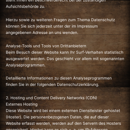
Aufsichtsbehörde zu.
Hierzu sowie zu weiteren Fragen zum Thema Datenschutz
können Sie sich jederzeit unter der im Impressum
angegebenen Adresse an uns wenden.
Analyse-Tools und Tools von Dritt­anbietern
Beim Besuch dieser Website kann Ihr Surf-Verhalten statistisch
ausgewertet werden. Das geschieht vor allem mit sogenannten
Analyseprogrammen.
Detaillierte Informationen zu diesen Analyseprogrammen
finden Sie in der folgenden Datenschutzerklärung.
2. Hosting und Content Delivery Networks (CDN)
Externes Hosting
Diese Website wird bei einem externen Dienstleister gehostet
(Hoster). Die personenbezogenen Daten, die auf dieser
Website erfasst werden, werden auf den Servern des Hosters
gespeichert. Hierbei kann es sich v. a. um IP-Adressen,