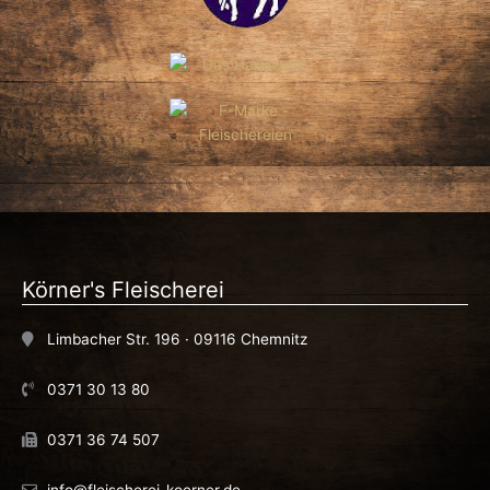
Körner's Fleischerei
Limbacher Str. 196 · 09116 Chemnitz
0371 30 13 80
0371 36 74 507