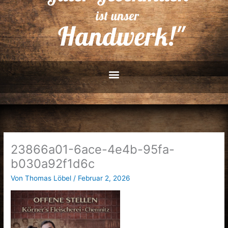
23866a01-6ace-4e4b-95fa-
b030a92f1d6c
Von
Thomas Löbel
/
Februar 2, 2026